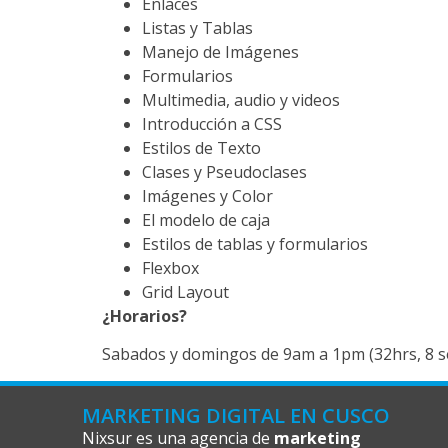
Enlaces
Listas y Tablas
Manejo de Imágenes
Formularios
Multimedia, audio y videos
Introducción a CSS
Estilos de Texto
Clases y Pseudoclases
Imágenes y Color
El modelo de caja
Estilos de tablas y formularios
Flexbox
Grid Layout
¿Horarios?
Sabados y domingos de 9am a 1pm (32hrs, 8 se
MARKETING DIGITAL EN CUSCO
Nixsur es una agencia de
marketing