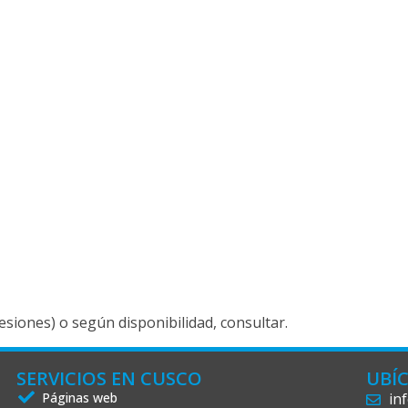
siones) o según disponibilidad, consultar.
SERVICIOS EN CUSCO
UBÍ
Páginas web
in