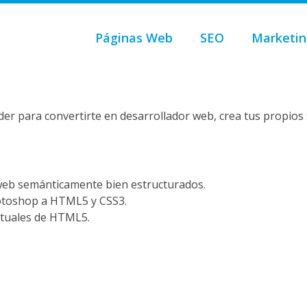
Páginas Web
SEO
Marketin
r para convertirte en desarrollador web, crea tus propios 
 web semánticamente bien estructurados.
otoshop a HTML5 y CSS3.
ctuales de HTML5.