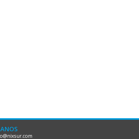
CANOS
fo@nixsur.com