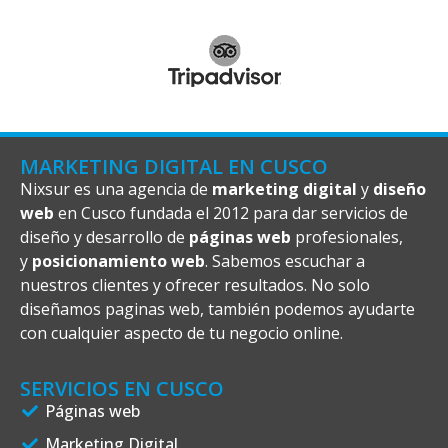
MARKETING DIGITAL EN CUSCO
Nixsur es una agencia de
marketing digital
y
diseño
web
en Cusco fundada el 2012 para dar servicios de
diseño y desarrollo de
páginas web
profesionales,
y
posicionamiento web
. Sabemos escuchar a
nuestros clientes y ofrecer resultados. No solo
diseñamos paginas web, también podemos ayudarte
con cualquier aspecto de tu negocio online.
SERVICIOS EN CUSCO
Páginas web
Marketing Digital